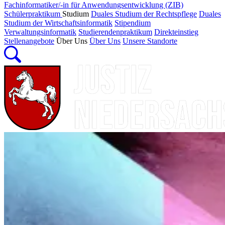
Fachinformatiker/-in für Anwendungsentwicklung (ZIB)
Schülerpraktikum
Studium
Duales Studium der Rechtspflege
Duales
Studium der Wirtschaftsinformatik
Stipendium
Verwaltungsinformatik
Studierendenpraktikum
Direkteinstieg
Stellenangebote
Über Uns
Über Uns
Unsere Standorte