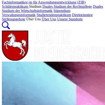
Fachinformatiker/-in für Anwendungsentwicklung (ZIB)
Schülerpraktikum
Studium
Duales Studium der Rechtspflege
Duales
Studium der Wirtschaftsinformatik
Stipendium
Verwaltungsinformatik
Studierendenpraktikum
Direkteinstieg
Stellenangebote
Über Uns
Über Uns
Unsere Standorte