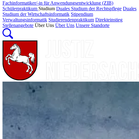
Fachinformatiker/-in für Anwendungsentwicklung (ZIB)
Schülerpraktikum
Studium
Duales Studium der Rechtspflege
Duales
Studium der Wirtschaftsinformatik
Stipendium
Verwaltungsinformatik
Studierendenpraktikum
Direkteinstieg
Stellenangebote
Über Uns
Über Uns
Unsere Standorte